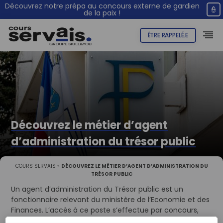
Découvrez notre prépa au concours externe de gardien
👮
de la paix !
ÊTRE RAPPELÉ.E
Découvrez le métier d’agent
d’administration du trésor public
COURS SERVAIS
»
DÉCOUVREZ LE MÉTIER D’AGENT D’ADMINISTRATION DU
TRÉSOR PUBLIC
Un agent d’administration du Trésor public est un
fonctionnaire relevant du ministère de l’Economie et des
Finances. L’accès à ce poste s’effectue par concours,
interne ou externe. Découvrez en plus sur le métier