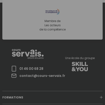
Membre de
Les acteurs
de la compétence
Une école du groupe
01 46 00 68 28
contact@cours-servais.fr
FORMATIONS