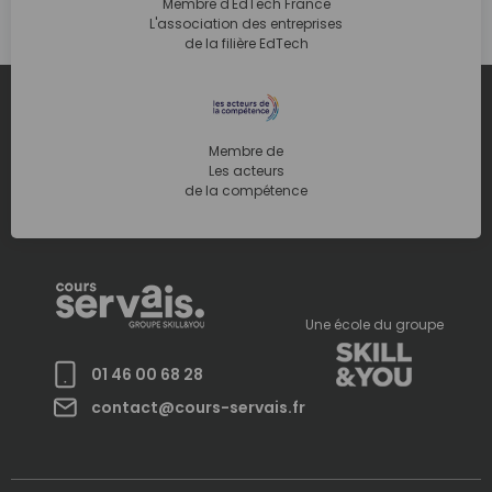
Membre d'EdTech France
L'association des entreprises
de la filière EdTech
Membre de
Les acteurs
de la compétence
Une école du groupe
01 46 00 68 28
contact@cours-servais.fr