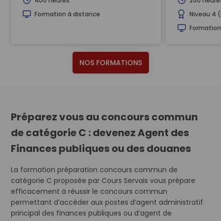
400 heures
250 heure
Formation à distance
Niveau 4 
Formation
NOS FORMATIONS
Préparez vous au concours commun
de catégorie C : devenez Agent des
Finances publiques ou des douanes
La formation préparation concours commun de
catégorie C proposée par Cours Servais vous prépare
efficacement à réussir le concours commun
permettant d’accéder aux postes d’agent administratif
principal des finances publiques ou d’agent de