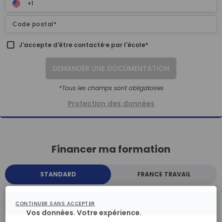
J'accepte d'être contacté⸱e par l'école*
DEMANDER UNE DOCUMENTATION
*Tous les champs sont obligatoires
Protection des données
Financer ma formation
STANDARD
FRANCE TRAVAIL
CONTINUER SANS ACCEPTER
STANDARD
Vos données. Votre expérience.