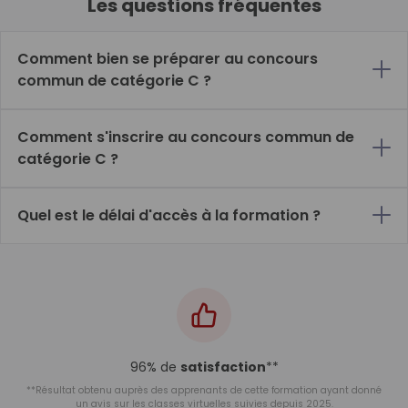
Les questions fréquentes
Comment bien se préparer au concours
commun de catégorie C ?
Comment s'inscrire au concours commun de
catégorie C ?
Quel est le délai d'accès à la formation ?
96% de
satisfaction
**
**Résultat obtenu auprès des apprenants de cette formation ayant donné
un avis sur les classes virtuelles suivies depuis 2025.