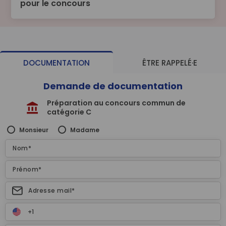
pour le concours
DOCUMENTATION
ÊTRE RAPPELÉ·E
Demande de documentation
Préparation au concours commun de
catégorie C
Monsieur
Madame