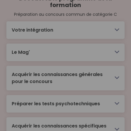
formation
Préparation au concours commun de catégorie C
Votre intégration
Le Mag'
Acquérir les connaissances générales
pour le concours
Préparer les tests psychotechniques
Acquérir les connaissances spécifiques