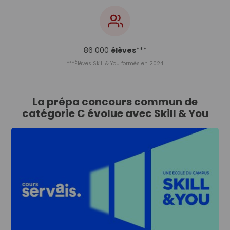
86 000
élèves
***
***Élèves Skill & You formés en 2024
La prépa concours commun de
catégorie C évolue avec Skill & You