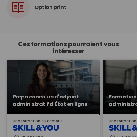
Option print
Ces formations pourraient vous
intéresser
Prépa concours d'adjoint
Formation 
administratif d'État en ligne
administra
Une formation du campus
Une formatio