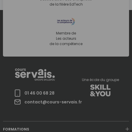
de la filière EdTech
Membre de
Les acteurs
de la compétence
Une école du groupe
01 46 00 68 28
contact@cours-servais.fr
FORMATIONS