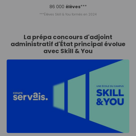
86 000
élèves
***
***Élèves Skill & You formés en 2024
La prépa concours d'adjoint
administratif d'État principal évolue
avec Skill & You