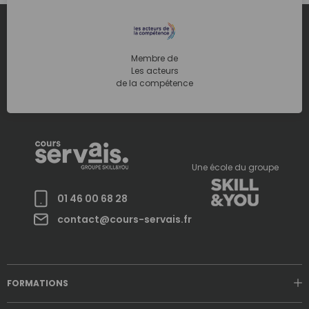
Membre de
Les acteurs
de la compétence
Une école du groupe
01 46 00 68 28
contact@cours-servais.fr
FORMATIONS