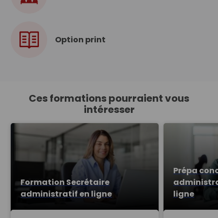
Option print
Ces formations pourraient vous
intéresser
Prépa conc
Formation Secrétaire
administrat
administratif en ligne
ligne