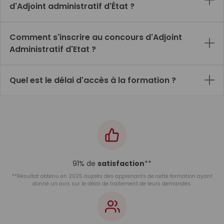
d'Adjoint administratif d'État ?
Comment s'inscrire au concours d'Adjoint
Administratif d'Etat ?
Quel est le délai d'accès à la formation ?
91% de
satisfaction
**
**Résultat obtenu en 2025 auprès des apprenants de cette formation ayant
donné un avis sur le délai de traitement de leurs demandes.