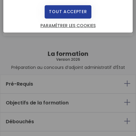
Suivi de 35 mensualités à 38,40 €
Soit un montant de 1420 €
TOUT ACCEPTER
DEMANDER UNE DOCUMENTATION
PARAMÉTRER LES COOKIES
La formation
Version 2026
Préparation au concours d’adjoint administratif d’État
Pré-Requis
Objectifs de la formation
Débouchés