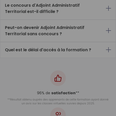
Le concours d'Adjoint Administratif
Territorial est-il difficile ?
Peut-on devenir Adjoint Administratif
Territorial sans concours ?
Quel est le délai d'accès à la formation ?
96% de
satisfaction
**
**Résultat obtenu auprès des apprenants de cette formation ayant donné
un avis sur les classes virtuelles suivies depuis 2025.