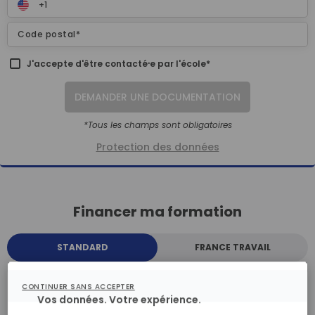
J'accepte d'être contacté⸱e par l'école*
DEMANDER UNE DOCUMENTATION
*Tous les champs sont obligatoires
Protection des données
Financer ma formation
STANDARD
FRANCE TRAVAIL
CONTINUER SANS ACCEPTER
STANDARD
Vos données. Votre expérience.