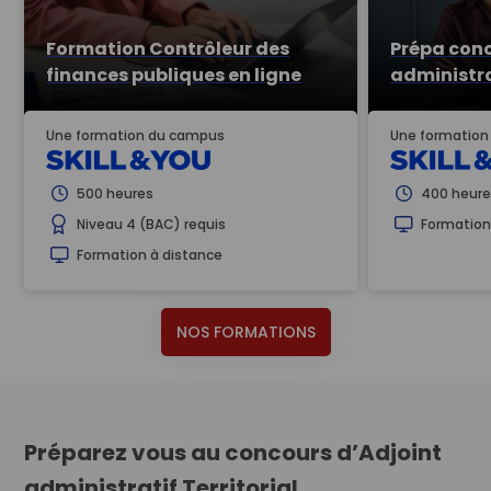
Formation Contrôleur des
Prépa conc
finances publiques en ligne
administra
Une formation du campus
Une formatio
500 heures
400 heure
Niveau 4 (BAC) requis
Formation
Formation à distance
NOS FORMATIONS
Préparez vous au concours d’Adjoint
administratif Territorial