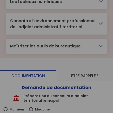
Concevoir un CV et une lettre de motivation
Les tableaux numériques
Préparer et effectuer un entretien
Construire stratégiquement sa carrière
Connaître l'environnement professionnel
professionnelle
de l'adjoint administratif territorial
Maîtriser les outils de bureautique
DOCUMENTATION
ÊTRE RAPPELÉ·E
Demande de documentation
Préparation au concours d'adjoint
territorial principal
Monsieur
Madame