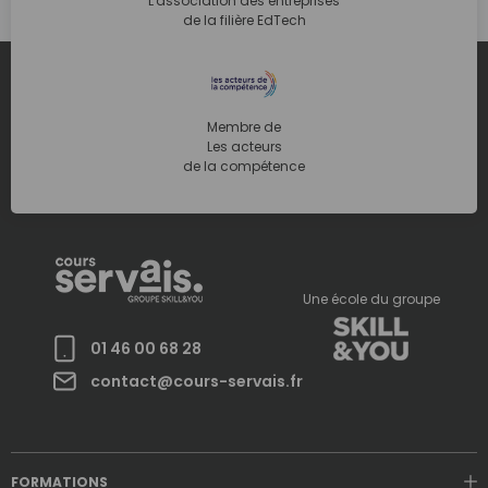
L'association des entreprises
de la filière EdTech
Membre de
Les acteurs
de la compétence
Une école du groupe
01 46 00 68 28
contact@cours-servais.fr
FORMATIONS