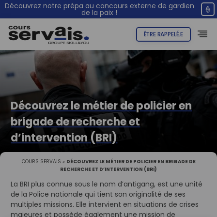
Découvrez notre prépa au concours externe de gardien
👮
de la paix !
ÊTRE RAPPELÉ.E
Découvrez le métier de policier en
brigade de recherche et
d’intervention (BRI)
COURS SERVAIS
»
DÉCOUVREZ LE MÉTIER DE POLICIER EN BRIGADE DE
RECHERCHE ET D’INTERVENTION (BRI)
La BRI plus connue sous le nom d’antigang, est une unité
de la Police nationale qui tient son originalité de ses
multiples missions. Elle intervient en situations de crises
majeures et possède également une mission de