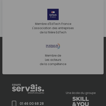
Membre d'EdTech France
L'association des entreprises
de la filière EdTech
Membre de
Les acteurs
de la compétence
Une école du groupe
01 46 00 68 28