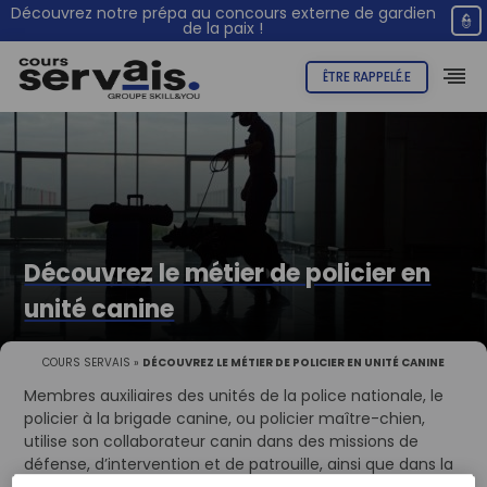
Découvrez notre prépa au concours externe de gardien
👮
de la paix !
ÊTRE RAPPELÉ.E
Découvrez le métier de policier en
unité canine
COURS SERVAIS
»
DÉCOUVREZ LE MÉTIER DE POLICIER EN UNITÉ CANINE
Membres auxiliaires des unités de la police nationale, le
policier à la brigade canine, ou policier maître-chien,
utilise son collaborateur canin dans des missions de
défense, d’intervention et de patrouille, ainsi que dans la