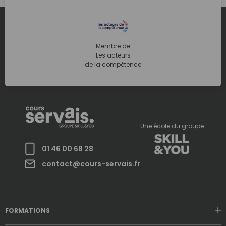
Membre de
Les acteurs
de la compétence
Une école du groupe
01 46 00 68 28
contact@cours-servais.fr
FORMATIONS