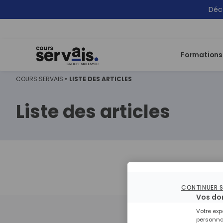
Déco
Formations
COURS SERVAIS
»
LISTE DES ARTICLES
Liste des articles
CONTINUER 
Vos do
Votre exp
personnal