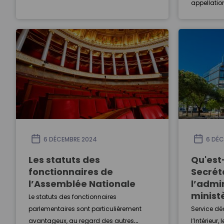
appellatio
6 DÉCEMBRE 2024
6 DÉC
Les statuts des
Qu'est
fonctionnaires de
Secrét
l’Assemblée Nationale
l’admi
ministè
Le statuts des fonctionnaires
parlementaires sont particulièrement
Service dé
avantageux, au regard des autres
l’Intérieur