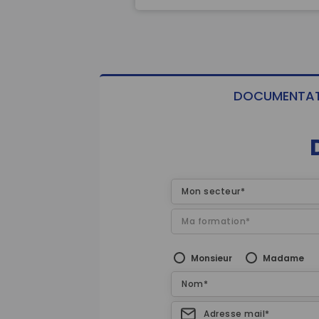
DOCUMENTAT
Mon secteur*
Ma formation*
Monsieur
Madame