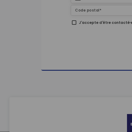
J'accepte d'être contacté⸱e