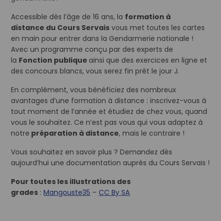
Accessible dès l’âge de 16 ans, la
formation à
distance du Cours Servais
vous met toutes les cartes
en main pour entrer dans la Gendarmerie nationale !
Avec un programme conçu par des experts de
la
Fonction publique
ainsi que des exercices en ligne et
des concours blancs, vous serez fin prêt le jour J.
En complément, vous bénéficiez des nombreux
avantages d’une formation à distance : inscrivez-vous à
tout moment de l’année et étudiez de chez vous, quand
vous le souhaitez. Ce n’est pas vous qui vous adaptez à
notre
préparation à distance
, mais le contraire !
Vous souhaitez en savoir plus ? Demandez dès
aujourd’hui une documentation auprès du Cours Servais !
Pour toutes les illustrations des
grades
:
Mangouste35
–
CC By SA