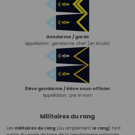
Gendarme / garde
Appellation : gendarme, chef (en école)
Élève gendarme / élève sous-officier
Appellation : par le nom
Militaires du rang
Les
militaires du rang
(ou simplement
le rang
) font
partie du grade de base de la Gendarmerie nationale.