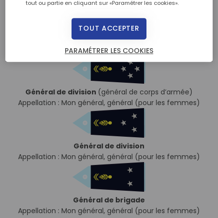
tout ou partie en cliquant sur «Paramétrer les cookies».
TOUT ACCEPTER
Général de division
(général d’armée)
Appellation : Mon général, général (pour les femmes)
PARAMÉTRER LES COOKIES
Général de division
(général de corps d’armée)
Appellation : Mon général, général (pour les femmes)
Général de division
Appellation : Mon général, général (pour les femmes)
Général de brigade
Appellation : Mon général, général (pour les femmes)