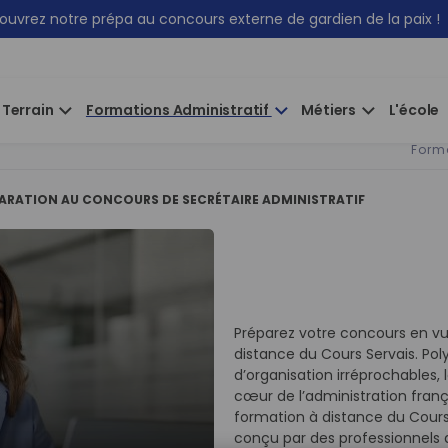
uvrez notre prépa au concours externe de gardien de la paix !
 Terrain
Formations Administratif
Métiers
L'école
Form
ARATION AU CONCOURS DE SECRÉTAIRE ADMINISTRATIF
Préparez votre concours en vu
distance du Cours Servais. Poly
d’organisation irréprochables, 
cœur de l’administration franç
formation à distance du Cour
conçu par des professionnels d