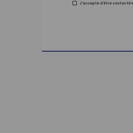
J'accepte d'être contacté⸱e