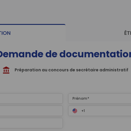
Préparer et effectuer
Construire stratégiqu
ION
ÊT
Demande de documentatio
Préparation au concours de secrétaire administratif