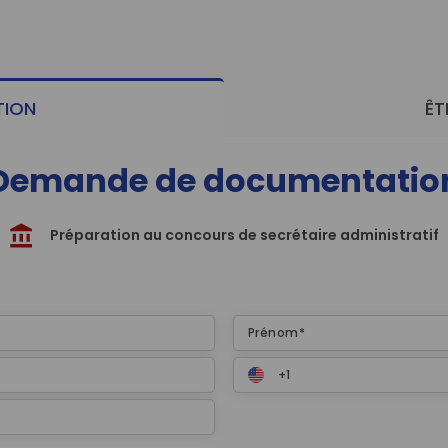
ION
ÊT
Demande de documentatio
Préparation au concours de secrétaire administratif