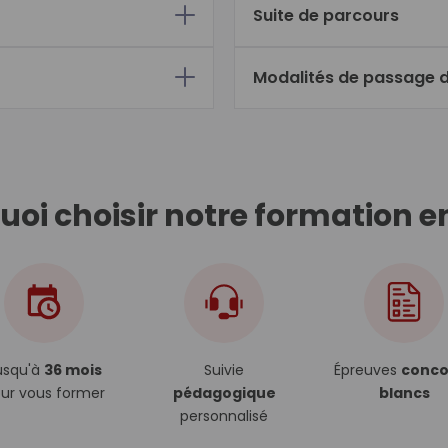
Suite de parcours
Modalités de passage 
oi choisir notre formation e
usqu'à
36 mois
Suivie
Épreuves
conco
ur vous former
pédagogique
blancs
personnalisé