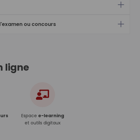
d'examen ou concours
n ligne
urs
Espace
e-learning
et outils digitaux