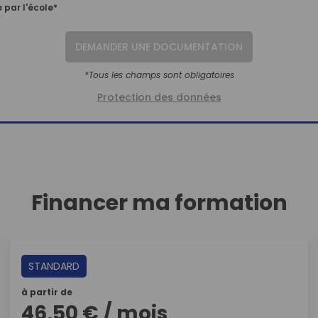
 par l'école*
DEMANDER UNE DOCUMENTATION
*Tous les champs sont obligatoires
Protection des données
Financer ma formation
STANDARD
à partir de
46,50 € / mois