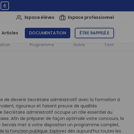
👮
Espace élèves
Espace professionnel
Articles
DOCUMENTATION
ÊTRE RAPPELÉ.E
ation
Programme
Outils
Tarif
e de devenir Secrétaire administratif avec la formation à
valent, rigoureux et faisant preuve de qualités
le Secrétaire administratif occupe un rôle essentiel au
aise. Afin de préparer de façon optimale votre concours, la
s Servais met à votre disposition un programme complet,
e la Fonction publique. Explorez dès aujourd’hui toutes les