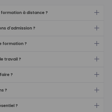
formation à distance ?
ions d'admission ?
ne formation ?
 travail ?
faire ?
ns ?
ésentiel ?