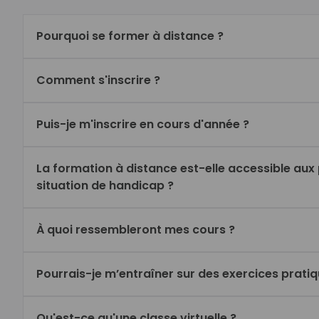
Pourquoi se former à distance ?
Comment s'inscrire ?
Puis-je m'inscrire en cours d'année ?
La formation à distance est-elle accessible aux
situation de handicap ?
À quoi ressembleront mes cours ?
Pourrais-je m’entraîner sur des exercices pratiq
Qu'est-ce qu'une classe virtuelle ?