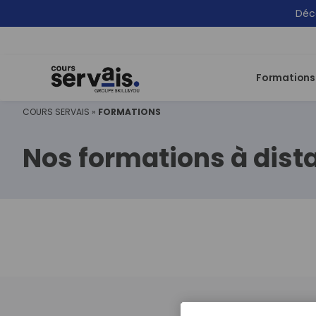
Déco
Formations
COURS SERVAIS
»
FORMATIONS
Nos formations à dist