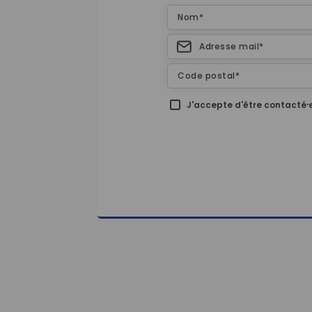
J'accepte d'être contacté⸱e