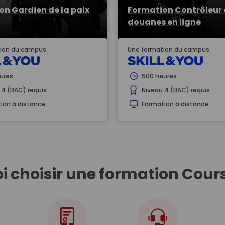
on Gardien de la paix
Formation Contrôleur
douanes en ligne
ion du campus
Une formation du campus
ures
500 heures
 4 (BAC) requis
Niveau 4 (BAC) requis
ion à distance
Formation à distance
i choisir une formation Cours