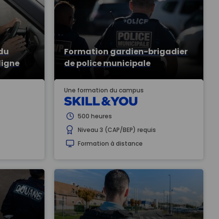
du
Formation gardien-brigadier
ligne
de police municipale
Une formation du campus
500 heures
Niveau 3 (CAP/BEP) requis
Formation à distance