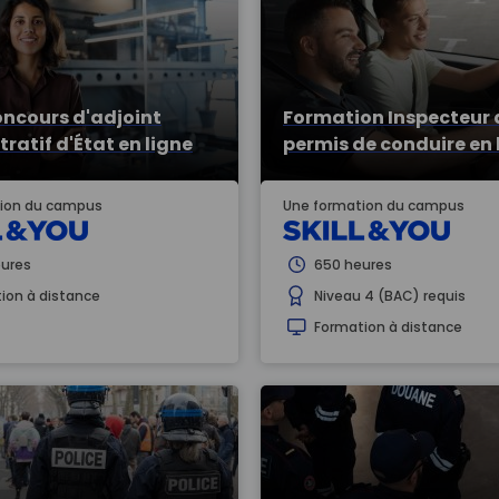
oncours d'adjoint
Formation Inspecteur 
ratif d'État en ligne
permis de conduire en 
ion du campus
Une formation du campus
ures
650 heures
ion à distance
Niveau 4 (BAC) requis
Formation à distance