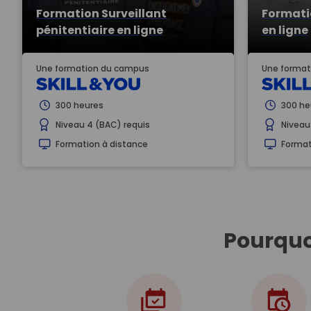
Formation Surveillant
Formati
pénitentiaire en ligne
en ligne
Une formation du campus
Une format
300 heures
300 he
Niveau 4 (BAC) requis
Niveau
Formation à distance
Format
Pourquo