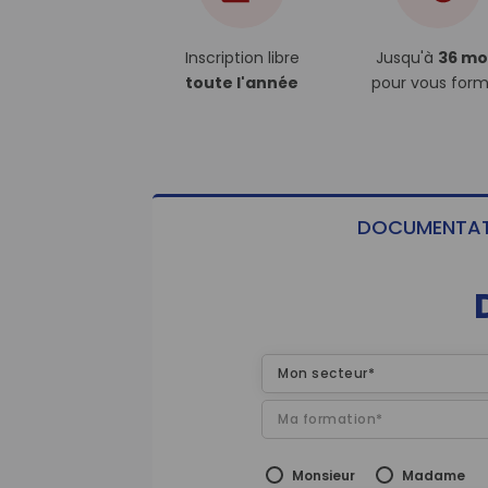
Inscription libre
Jusqu'à
36 mo
toute l'année
pour vous form
DOCUMENTAT
Mon secteur*
Ma formation*
Monsieur
Madame