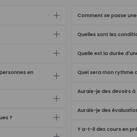
Comment se passe une 
Quelles sont les condit
Quelle est la durée d'u
 personnes en
Quel sera mon rythme de
Aurais-je des devoirs à 
Aurais-je des évaluatio
ues ?
Y a-t-il des cours en pr