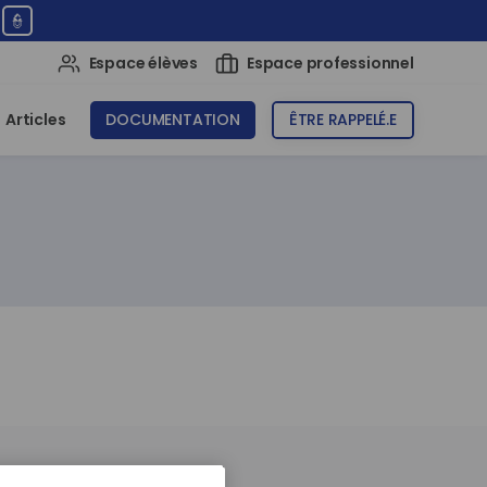
👮
Espace élèves
Espace professionnel
Articles
DOCUMENTATION
ÊTRE RAPPELÉ.E