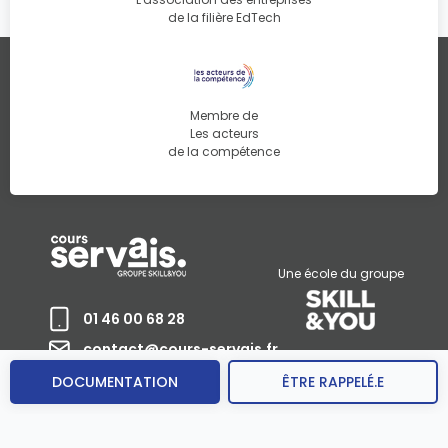
de la filière EdTech
Membre de
Les acteurs
de la compétence
Une école du groupe
01 46 00 68 28
contact@cours-servais.fr
DOCUMENTATION
ÊTRE RAPPELÉ.E
FORMATIONS